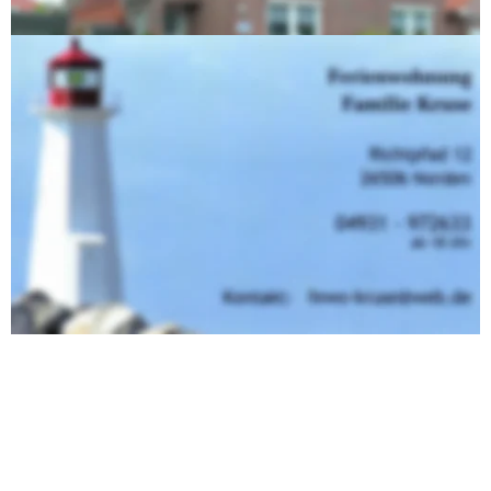
Haustiere sind nicht gestattet.
© 2024 Familie Kruse
Webseite wird betreut durch 
HinRo.de
Impressum/Datenschutz