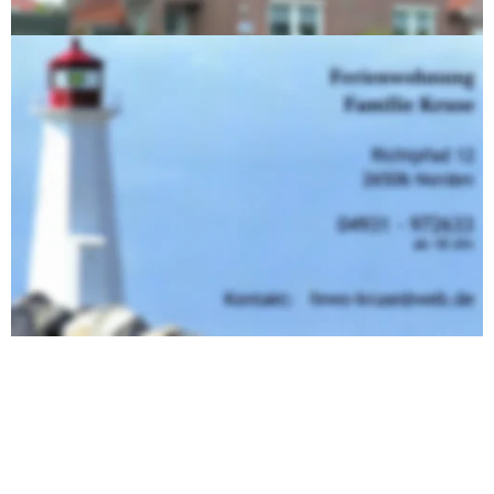
Haustiere sind nicht gestattet.
© 2024 Familie Kruse
Webseite wird betreut durch 
HinRo.de
Impressum/Datenschutz